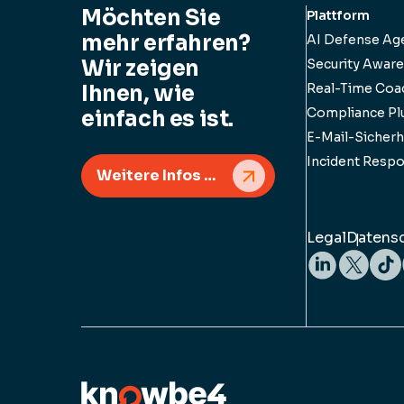
Möchten Sie
Plattform
mehr erfahren?
AI Defense Ag
Wir zeigen
Security Aware
Ihnen, wie
Real-Time Coa
Compliance Pl
einfach es ist.
E-Mail-Sicherhe
Incident Resp
Weitere Infos anfordem
Legal
Datensc