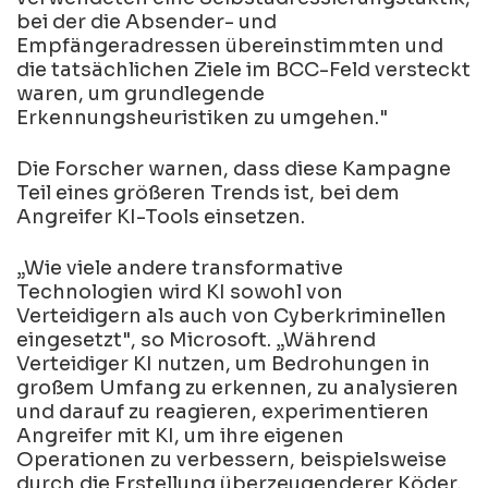
bei der die Absender- und
Empfängeradressen übereinstimmten und
die tatsächlichen Ziele im BCC-Feld versteckt
waren, um grundlegende
Erkennungsheuristiken zu umgehen."
Die Forscher warnen, dass diese Kampagne
Teil eines größeren Trends ist, bei dem
Angreifer KI-Tools einsetzen.
„Wie viele andere transformative
Technologien wird KI sowohl von
Verteidigern als auch von Cyberkriminellen
eingesetzt", so Microsoft. „Während
Verteidiger KI nutzen, um Bedrohungen in
großem Umfang zu erkennen, zu analysieren
und darauf zu reagieren, experimentieren
Angreifer mit KI, um ihre eigenen
Operationen zu verbessern, beispielsweise
durch die Erstellung überzeugenderer Köder,