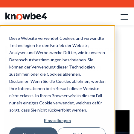
Diese Website verwendet Cookies und verwandte
Technologien für den Betrieb der Website,
Neue Phishing-Kampagne
Analysen und Werbezwecke Dritter, wie in unseren
nutzt KI-Tools, um der
Datenschutzbestimmungen beschrieben. Sie
Erkennung zu entgehen
können der Verwendung dieser Technologien
zustimmen oder die Cookies ablehnen.
Disclaimer: Wenn Sie die Cookies ablehnen, werden
KnowBe4 Team
| 8.12.2025
Ihre Informationen beim Besuch dieser Website
nicht erfasst. In Ihrem Browser wird in diesem Fall
nur ein einziges Cookie verwendet, welches dafür
sorgt, dass Sie nicht rückverfolgt werden.
Einstellungen