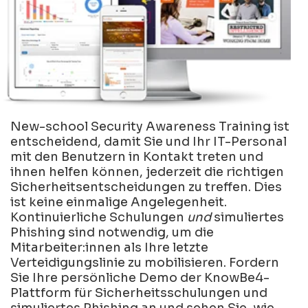
New-school Security Awareness Training ist
entscheidend, damit Sie und Ihr IT-Personal
mit den Benutzern in Kontakt treten und
ihnen helfen können, jederzeit die richtigen
Sicherheitsentscheidungen zu treffen. Dies
ist keine einmalige Angelegenheit.
Kontinuierliche Schulungen
und
simuliertes
Phishing sind notwendig, um die
Mitarbeiter:innen als Ihre letzte
Verteidigungslinie zu mobilisieren. Fordern
Sie Ihre persönliche Demo der KnowBe4-
Plattform für Sicherheitsschulungen und
simuliertes Phishing an und sehen Sie, wie