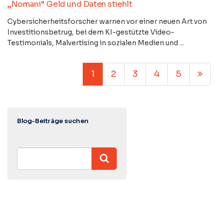
„Nomani“ Geld und Daten stiehlt
Cybersicherheitsforscher warnen vor einer neuen Art von
Investitionsbetrug, bei dem KI-gestützte Video-
Testimonials, Malvertising in sozialen Medien und ...
1
2
3
4
5
Blog-Beiträge suchen