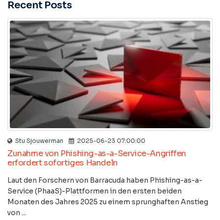
Recent Posts
Stu Sjouwerman
2025-06-23 07:00:00
Zunahme von Phishing-as-a-Service-Angriffen
erfordert sofortiges Handeln
Laut den Forschern von Barracuda haben Phishing-as-a-
Service (PhaaS)-Plattformen in den ersten beiden
Monaten des Jahres 2025 zu einem sprunghaften Anstieg
von ...