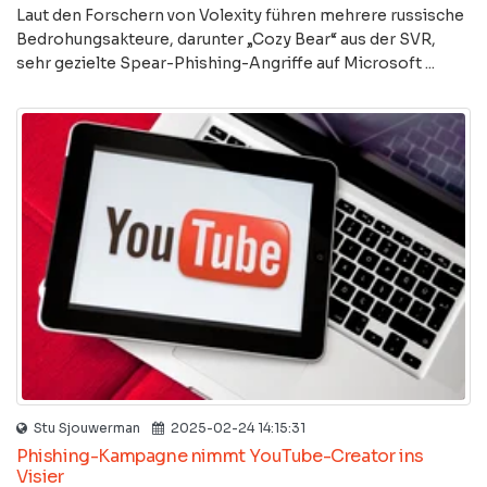
Laut den Forschern von Volexity führen mehrere russische
Bedrohungsakteure, darunter „Cozy Bear“ aus der SVR,
sehr gezielte Spear-Phishing-Angriffe auf Microsoft ...
Stu Sjouwerman
2025-02-24 14:15:31
Phishing-Kampagne nimmt YouTube-Creator ins
Visier