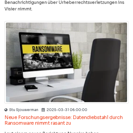
Benachrichtigungen über Urheberrechtsverletzungen ins
Visier nimmt.
Stu Sjouwerman
2025-03-31 06:00:00
Neue Forschungsergebnisse: Datendiebstahl durch
Ransomware nimmt rasant zu