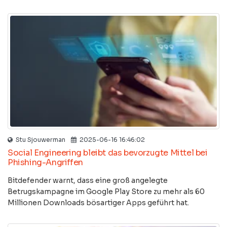
Stu Sjouwerman
2025-06-16 16:46:02
Social Engineering bleibt das bevorzugte Mittel bei
Phishing-Angriffen
Bitdefender warnt, dass eine groß angelegte
Betrugskampagne im Google Play Store zu mehr als 60
Millionen Downloads bösartiger Apps geführt hat.