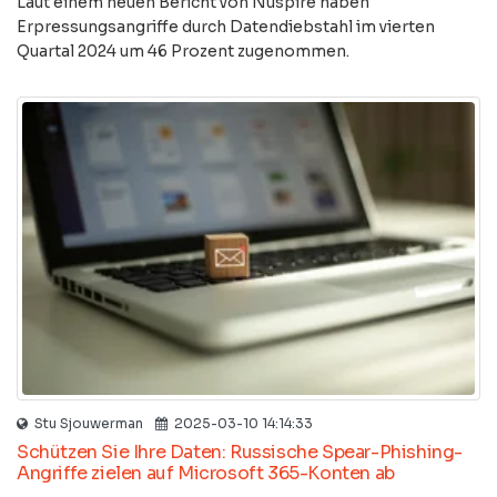
Laut einem neuen Bericht von Nuspire haben
Erpressungsangriffe durch Datendiebstahl im vierten
Quartal 2024 um 46 Prozent zugenommen.
Stu Sjouwerman
2025-03-10 14:14:33
Schützen Sie Ihre Daten: Russische Spear-Phishing-
Angriffe zielen auf Microsoft 365-Konten ab