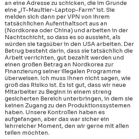
an eine Adresse zu schicken, die im Grunde
eine „IT-Maultier-Laptop-Farm" ist. Sie
melden sich dann per VPN von ihrem
tatsächlichen Aufenthaltsort aus an
(Nordkorea oder China) und arbeiten in der
Nachtschicht, so dass es so aussieht, als
würden sie tagsüber in den USA arbeiten. Der
Betrug besteht darin, dass sie tatsächlich die
Arbeit verrichten, gut bezahlt werden und
einen großen Betrag an Nordkorea zur
Finanzierung seiner illegalen Programme
überweisen. Ich muss Ihnen nicht sagen, wie
groß das Risiko ist. Es ist gut, dass wir neue
Mitarbeiter zu Beginn in einem streng
gesicherten Bereich unterbringen, in dem sie
keinen Zugang zu den Produktionssystemen
haben. Unsere Kontrollen haben es
aufgefangen, aber das war sicher ein
lehrreicher Moment, den wir gerne mit allen
teilen möchten.