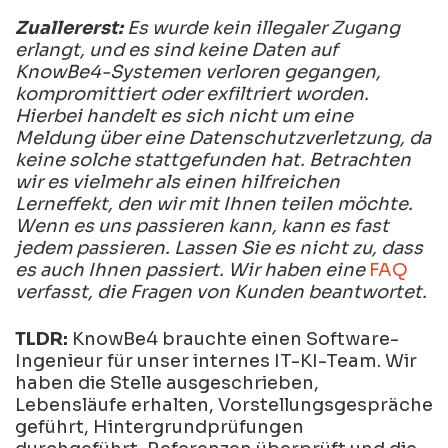
Zuallererst:
Es wurde kein illegaler Zugang
erlangt, und es sind keine Daten auf
KnowBe4-Systemen verloren gegangen,
kompromittiert oder exfiltriert worden.
Hierbei handelt es sich nicht um eine
Meldung über eine Datenschutzverletzung, da
keine solche stattgefunden hat. Betrachten
wir es vielmehr als einen hilfreichen
Lerneffekt, den wir mit Ihnen teilen möchte.
Wenn es uns passieren kann, kann es fast
jedem passieren. Lassen Sie es nicht zu, dass
es auch Ihnen passiert. Wir haben eine
FAQ
verfasst, die Fragen von Kunden beantwortet.
TLDR:
KnowBe4 brauchte einen Software-
Ingenieur für unser internes IT-KI-Team. Wir
haben die Stelle ausgeschrieben,
Lebensläufe erhalten, Vorstellungsgespräche
geführt, Hintergrundprüfungen