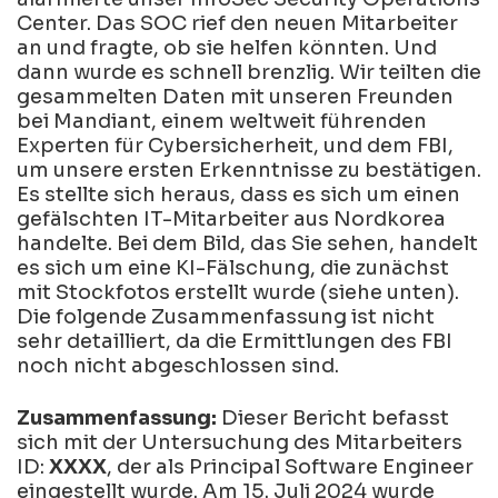
Center. Das SOC rief den neuen Mitarbeiter
an und fragte, ob sie helfen könnten. Und
dann wurde es schnell brenzlig.
Wir teilten die
gesammelten Daten mit unseren Freunden
bei Mandiant, einem weltweit führenden
Experten für Cybersicherheit, und dem FBI,
um unsere ersten Erkenntnisse zu bestätigen.
Es stellte sich heraus, dass es sich um einen
gefälschten IT-Mitarbeiter aus Nordkorea
handelte. Bei dem Bild, das Sie sehen, handelt
es sich um eine KI-Fälschung, die zunächst
mit Stockfotos erstellt wurde (siehe unten).
Die folgende Zusammenfassung ist nicht
sehr detailliert, da die Ermittlungen des FBI
noch nicht abgeschlossen sind.
Zusammenfassung:
Dieser Bericht befasst
sich mit der Untersuchung des Mitarbeiters
ID:
XXXX
, der als Principal Software Engineer
eingestellt wurde. Am 15. Juli 2024 wurde