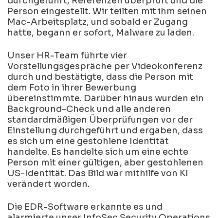
durchgeführt, Referenzen überprüft und die
Person eingestellt. Wir teilten mit ihm seinen
Mac-Arbeitsplatz, und sobald er Zugang
hatte, begann er sofort, Malware zu laden.
Unser HR-Team führte vier
Vorstellungsgespräche per Videokonferenz
durch und bestätigte, dass die Person mit
dem Foto in ihrer Bewerbung
übereinstimmte. Darüber hinaus wurden ein
Background-Check und alle anderen
standardmäßigen Überprüfungen vor der
Einstellung durchgeführt und ergaben, dass
es sich um eine gestohlene Identität
handelte. Es handelte sich um eine echte
Person mit einer gültigen, aber gestohlenen
US-Identität. Das Bild war mithilfe von KI
verändert worden.
Die EDR-Software erkannte es und
alarmierte unser InfoSec Security Operations