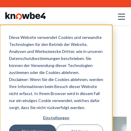
Diese Website verwendet Cookies und verwandte
Technologien für den Betrieb der Website,
Wie ein nordkoreanischer
Analysen und Werbezwecke Dritter, wie in unseren
falscher IT-Mitarbeiter
Datenschutzbestimmungen beschrieben. Sie
versucht hat, uns zu
können der Verwendung dieser Technologien
zustimmen oder die Cookies ablehnen.
infiltrieren
Disclaimer: Wenn Sie die Cookies ablehnen, werden
Ihre Informationen beim Besuch dieser Website
Stu Sjouwerman
| 16.09.2024
nicht erfasst. In Ihrem Browser wird in diesem Fall
nur ein einziges Cookie verwendet, welches dafür
sorgt, dass Sie nicht rückverfolgt werden.
Einstellungen